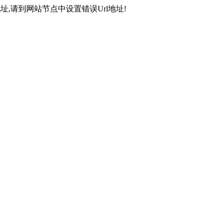
,请到网站节点中设置错误Url地址!