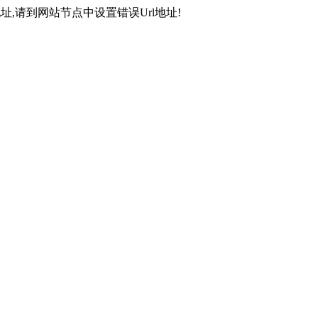
,请到网站节点中设置错误Url地址!